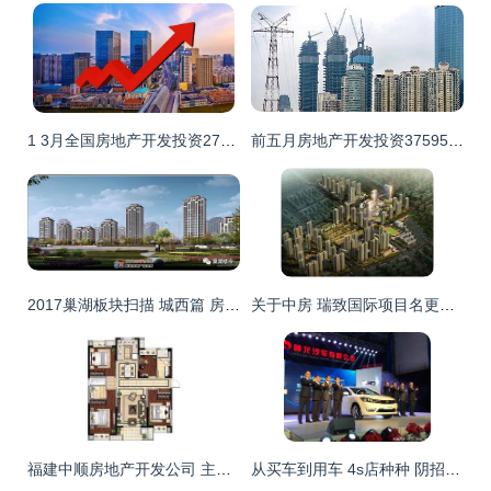
1 3月全国房地产开发投资27576亿元 同比增长25.6
前五月房地产开发投资37595亿元 增速放缓
2017巢湖板块扫描 城西篇 房地产开发启动年
关于中房 瑞致国际项目名更改为 中交 中央公园 的通知
福建中顺房地产开发公司 主营 商品住宅
从买车到用车 4s店种种 阴招 怎么防