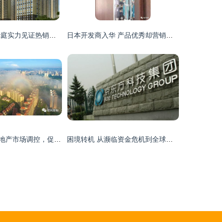
瞩目城西 翡翠华庭实力见证热销传奇
日本开发商入华 产品优秀却营销失利
钦州发文加强房地产市场调控，促进房地产开发行业健康发展
困境转机 从濒临资金危机到全球出货量第一的启示