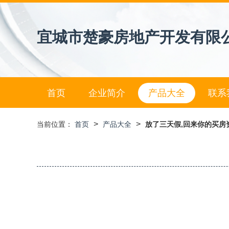
宜城市楚豪房地产开发有限
首页
企业简介
产品大全
联系
>
>
当前位置：
首页
产品大全
放了三天假,回来你的买房