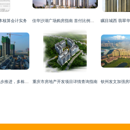
本核算会计实务
佳华沙湖广场购房指南 首付比例与利率解析
丹河蓝湾项目建设稳步推进，多栋住宅楼陆续封顶
重庆市房地产开发项目详情查询指南