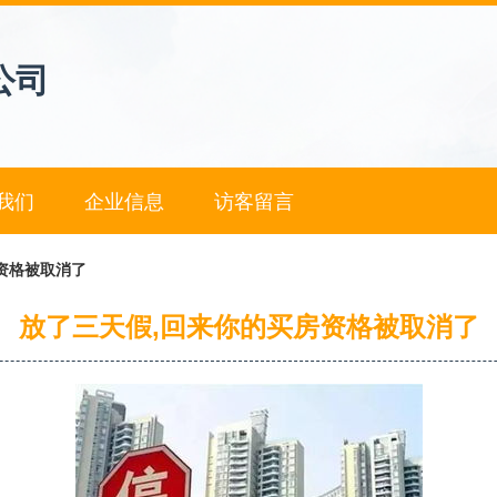
公司
我们
企业信息
访客留言
资格被取消了
放了三天假,回来你的买房资格被取消了