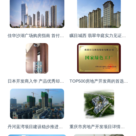
佳华沙湖广场购房指南 首付比例与利率解析
瞩目城西 翡翠华庭实力见证热销传奇
日本开发商入华 产品优秀却营销失利
TOP500房地产开发商的首选 行业唯一登榜的专业优势
丹河蓝湾项目建设稳步推进，多栋住宅楼陆续封顶
重庆市房地产开发项目详情查询指南