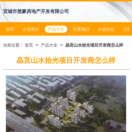
宜城市楚豪房地产开发有限公司
首页
企业简介
产品大全
联系我们
企业信息
访客
>
>
当前位置：
首页
产品大全
晶宫山水拾光项目开发商怎么样
晶宫山水拾光项目开发商怎么样