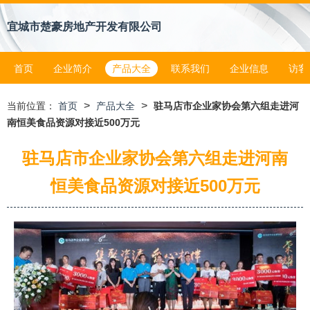
宜城市楚豪房地产开发有限公司
首页
企业简介
产品大全
联系我们
企业信息
访客
>
>
当前位置：
首页
产品大全
驻马店市企业家协会第六组走进河
南恒美食品资源对接近500万元
驻马店市企业家协会第六组走进河南
恒美食品资源对接近500万元