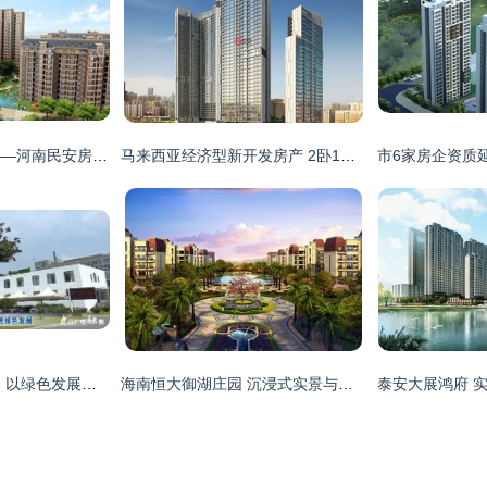
笃行致远匠心筑城——河南民安房地产开发的品质之旅
马来西亚经济型新开发房产 2卧1卫，总价仅117.7万马币
湖口 建设生态园区，以绿色发展引领房地产开发新风向
海南恒大御湖庄园 沉浸式实景与样板间的归心之旅