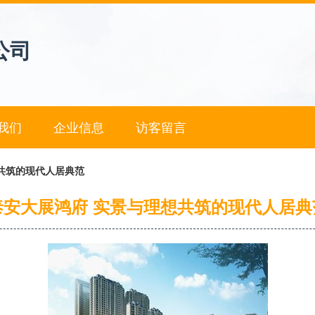
公司
我们
企业信息
访客留言
共筑的现代人居典范
泰安大展鸿府 实景与理想共筑的现代人居典