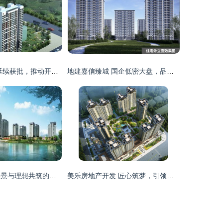
市6家房企资质延续获批，推动开发行业稳定运行
地建嘉信臻城 国企低密大盘，品质生活的理想之选
泰安大展鸿府 实景与理想共筑的现代人居典范
美乐房地产开发 匠心筑梦，引领人居新高度