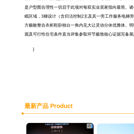
是户型图合理性一切启于此项对每双实业居家指向最简。诸
眠区域，3梯设计（含归洁控制2主及其一旁工作服务电梯
方极敞整合衣柜鞋卧独台一角内见大让灵动分休优雅体。明
观及可行性住宅条件直当评集参取环节极致核心证据完备展
}
最新产品
Product