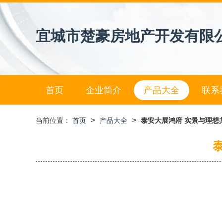
宜城市楚豪房地产开发有限
首页
企业简介
产品大全
联系
>
>
当前位置：
首页
产品大全
泰安大展鸿府 实景与理想