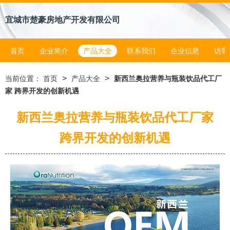
宜城市楚豪房地产开发有限公司
首页
企业简介
产品大全
联系我们
企业信息
访客
>
>
当前位置：
首页
产品大全
新西兰奥拉营养与瓶装饮品代工厂
家 跨界开发的创新机遇
新西兰奥拉营养与瓶装饮品代工厂家
跨界开发的创新机遇