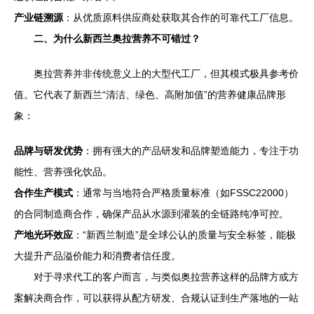
产业链溯源
：从优质原料供应商处获取其合作的可靠代工厂信息。
二、为什么新西兰奥拉营养不可错过？
奥拉营养并非传统意义上的大型代工厂，但其模式极具参考价
值。它代表了新西兰“清洁、绿色、高附加值”的营养健康品牌形
象：
品牌与研发优势
：拥有强大的产品研发和品牌塑造能力，专注于功
能性、营养强化饮品。
合作生产模式
：通常与当地符合严格质量标准（如FSSC22000）
的合同制造商合作，确保产品从水源到灌装的全链路纯净可控。
产地光环效应
：“新西兰制造”是全球公认的质量与安全标签，能极
大提升产品溢价能力和消费者信任度。
对于寻求代工的客户而言，与类似奥拉营养这样的品牌方或方
案解决商合作，可以获得从配方研发、合规认证到生产落地的一站