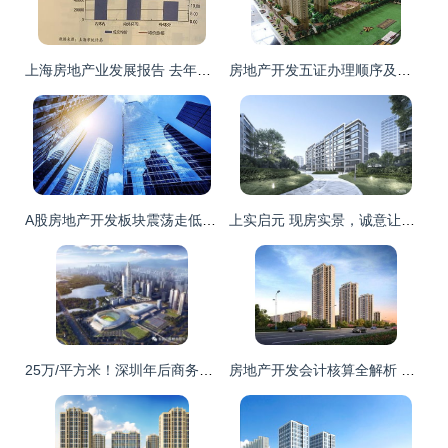
上海房地产业发展报告 去年商品供应与销售规模双降
房地产开发五证办理顺序及手续流程详解
A股房地产开发板块震荡走低，新华联跌近5%
上实启元 现房实景，诚意让利，直享开发商独家优选
25万/平方米！深圳年后商务单位备案价惊现“天价”，炒房热再度抬头？
房地产开发会计核算全解析 从入门到精通的系统指南