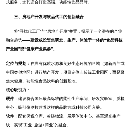
式服务，尤其适合打造高端、功能性饮品品牌。
三、房地产开发与饮品代工的创新融合
将“寻找代工厂”与“房地产开发”并置，揭示了一个潜在的产业
融合趋势——
建设或投资集研发、生产、体验于一体的“食品科技
产业园”或“健康产业集群”
。
定位与规划
：在具有优质水源和良好生态环境的区域（如新西兰或
中国类似地区）进行地产开发，项目定位非传统工业园区，而是聚
焦大健康、功能性食品饮料的创新基地。
核心吸引力
：
硬件
：建设符合国际最高标准的柔性生产车间、研发实验室、质检
中心，吸引像奥拉营养这样的品牌方或科技公司入驻。
软件
：配套保税仓库、冷链物流、展示体验中心、甚至观光生产
线，实现“工业+旅游+商业”的融合。