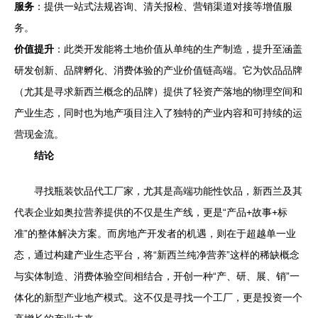
服务
：提供一站式法规咨询、清关报检、营销渠道对接等增值服
务。
价值提升
：此类开发能将土地价值从单纯的生产制造，提升至涵盖
研发创新、品牌孵化、消费体验的产业价值链高端。它为饮品品牌
（尤其是寻求新西兰概念的品牌）提供了轻资产落地的物理空间和
产业生态，同时也为地产项目注入了独特的产业内容和可持续的运
营现金流。
结论
寻找瓶装饮品代工厂家，尤其是高端功能性饮品，新西兰及其
代表企业如奥拉营养提供的不仅是生产线，更是“产品+故事+标
准”的整体解决方案。而房地产开发者的机遇，则在于超越单一业
态，通过构建产业生态平台，将“新西兰纯净营养”这样的稀缺概念
与实体制造、消费体验空间相结合，开创一种“产、研、展、销”一
体化的新型产业地产模式。这不仅是寻找一个工厂，更是投资一个