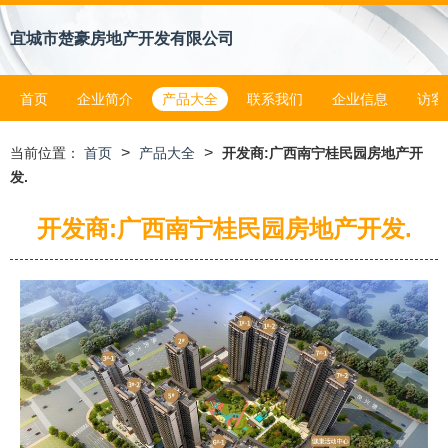
宜城市楚豪房地产开发有限公司
首页
企业简介
产品大全
联系我们
企业信息
访客
>
>
当前位置：
首页
产品大全
开发商:广西南宁桂民园房地产开
发.
开发商:广西南宁桂民园房地产开发.