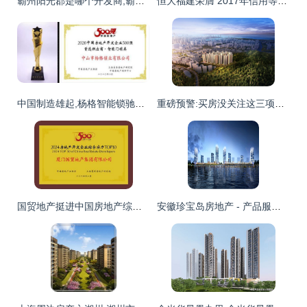
霸州阳光郡是哪个开发商,霸州阳光郡品质怎么样?
恒大福建荣膺 2017年信用等级aaa级房地产开发企业
中国制造雄起,杨格智能锁驰骋国内和国际市场
重磅预警:买房没关注这三项要素,小心错配
国贸地产挺进中国房地产综合实力30强
安徽珍宝岛房地产 - 产品服务 - 产业地产